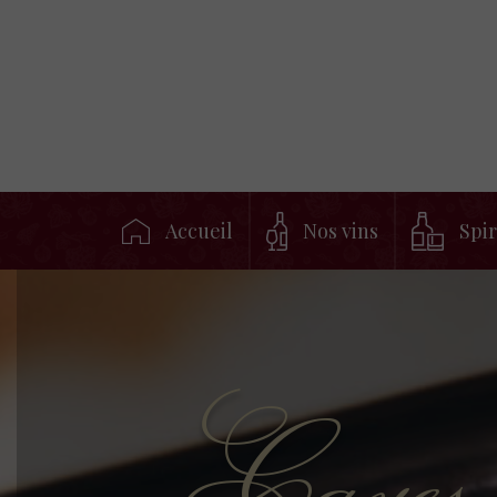
Accueil
Nos vins
Spi
Caves