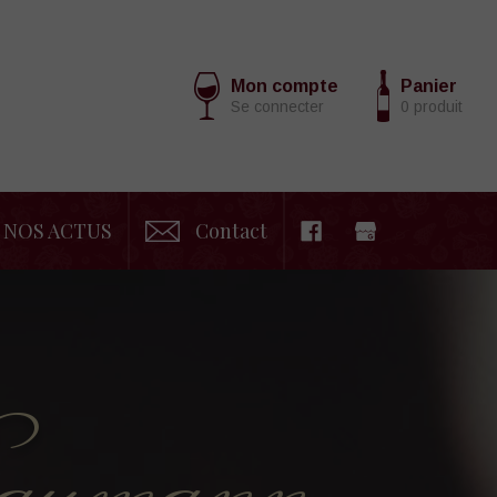
Mon compte
Panier
Se connecter
0 produit
NOS ACTUS
Contact
aumann