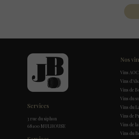
Nos vi
Vins AOC
Vins d'Al
Vins de 
Vins du s
Services
Vins du 
Vins de 
3 rue du siphon
Vins de l
68100 MULHOUSE
Vins du B
Services