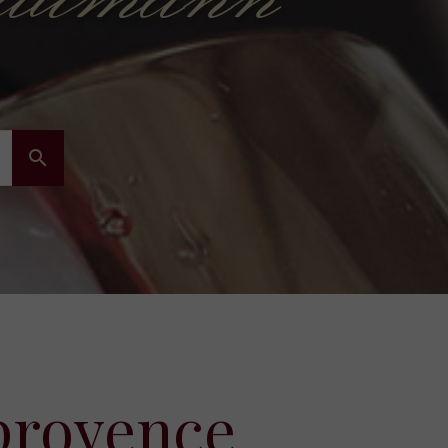

 provence