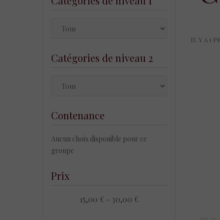
Catégories de niveau 1
IL Y A 1 
Catégories de niveau 2
Contenance
Aucun choix disponible pour ce
groupe
Prix
15,00 € - 30,00 €