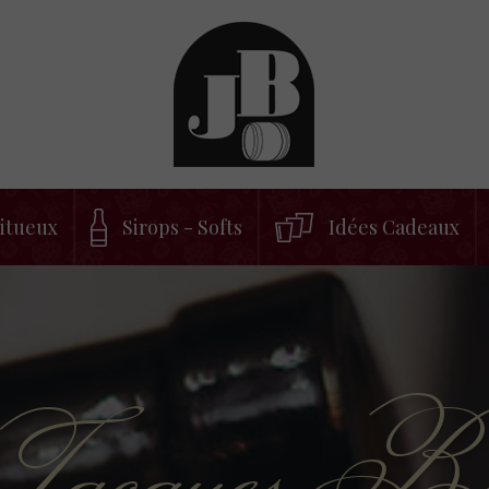
ritueux
Sirops - Softs
Idées Cadeaux
 Jacques B