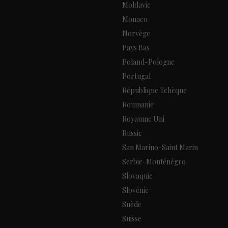
Moldavie
Monaco
Norvège
Pays Bas
Poland-Pologne
Portugal
République Tchèque
Roumanie
Royaume Uni
Russie
San Marino-Saint Marin
Serbie-Monténégro
Slovaquie
Slovénie
Suède
Suisse