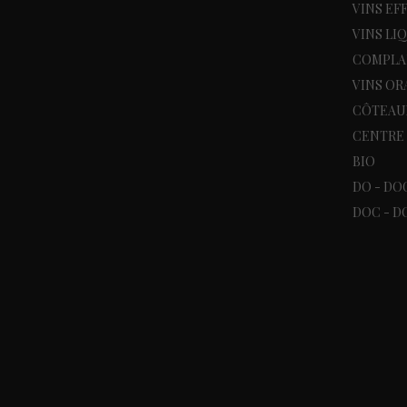
VINS EF
VINS LI
COMPLA
VINS O
CÔTEAU
CENTRE 
BIO
DO - DO
DOC - DO