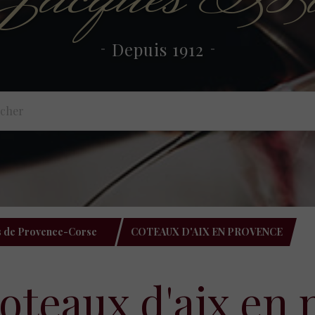
Depuis 1912
s de Provence-Corse
COTEAUX D'AIX EN PROVENCE
coteaux d'aix en