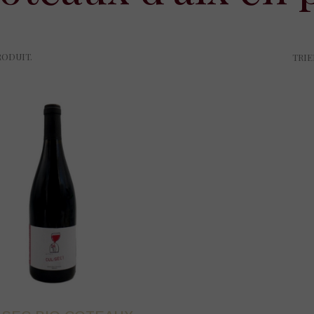
PRODUIT.
TRIER