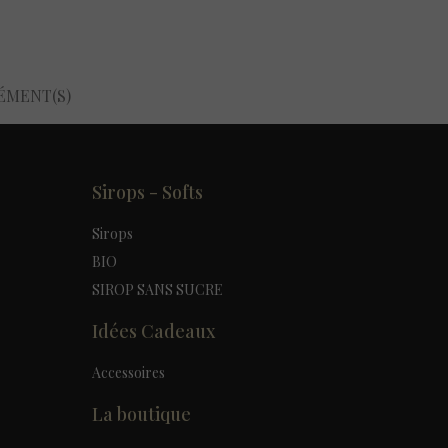
LÉMENT(S)
Sirops - Softs
Sirops
BIO
SIROP SANS SUCRE
Idées Cadeaux
Accessoires
La boutique