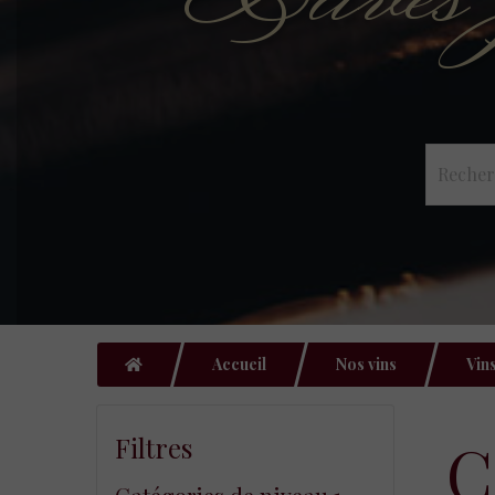
Accueil
Nos vins
Vin
Filtres