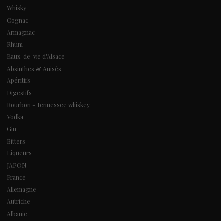
Whisky
Cognac
Armagnac
Rhum
Eaux-de-vie d'Alsace
Absinthes & Anisés
Apéritifs
Digestifs
Bourbon - Tennessee whiskey
Vodka
Gin
Bitters
Liqueurs
JAPON
France
Allemagne
Autriche
Albanie