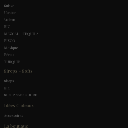
Suisse
Ukraine
Vatican
BIO
MEZCAL - TEQUILA
PISCO
Mexique
Pérou
TURQUIE
Sirops - Softs
Sirops
BIO
SIROP SANS SUCRE
Idées Cadeaux
Accessoires
La boutique