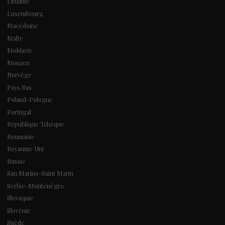
Lituanie
Luxembourg
Macédoine
Malte
Moldavie
Monaco
Norvège
Pays Bas
Poland-Pologne
Portugal
République Tchèque
Roumanie
Royaume Uni
Russie
San Marino-Saint Marin
Serbie-Monténégro
Slovaquie
Slovénie
Suède