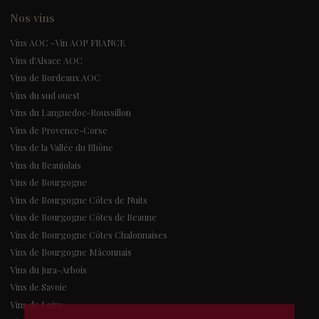
Nos vins
Vins AOC -Vin AOP FRANCE
Vins d'Alsace AOC
Vins de Bordeaux AOC
Vins du sud ouest
Vins du Languedoc-Roussillon
Vins de Provence-Corse
Vins de la Vallée du Rhône
Vins du Beaujolais
Vins de Bourgogne
Vins de Bourgogne Côtes de Nuits
Vins de Bourgogne Côtes de Beaune
Vins de Bourgogne Côtes Chalonnaises
Vins de Bourgogne Mâconnais
Vins du Jura-Arbois
Vins de Savoie
Vins de Loire