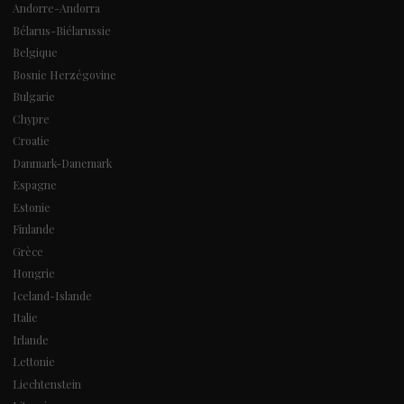
Andorre-Andorra
Bélarus-Biélarussie
Belgique
Bosnie Herzégovine
Bulgarie
Chypre
Croatie
Danmark-Danemark
Espagne
Estonie
Finlande
Grèce
Hongrie
Iceland-Islande
Italie
Irlande
Lettonie
Liechtenstein