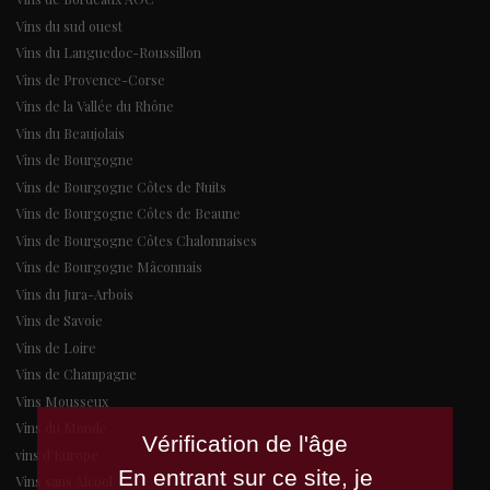
Vins du sud ouest
Vins du Languedoc-Roussillon
Vins de Provence-Corse
Vins de la Vallée du Rhône
Vins du Beaujolais
Vins de Bourgogne
Vins de Bourgogne Côtes de Nuits
Vins de Bourgogne Côtes de Beaune
Vins de Bourgogne Côtes Chalonnaises
Vins de Bourgogne Mâconnais
Vins du Jura-Arbois
Vins de Savoie
Vins de Loire
Vins de Champagne
Vins Mousseux
Vins du Monde
Vérification de l'âge
vins d'Europe
En entrant sur ce site, je
Vins sans Alcool