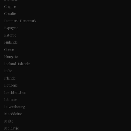
Chypre
Croatie
Danmark-Danemark
Espagne
Estonie
Finlande
Grèce
Hongrie
Iceland-Islande
Italie
Irlande
Lettonie
Liechtenstein
Lituanie
Luxembourg
Macédoine
Malte
Moldavie