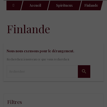
Accueil
Spiritueux
Finlande
finlande
Nous nous excusons pour le dérangement.
Recherchez à nouveau ce que vous recherchez

Filtres