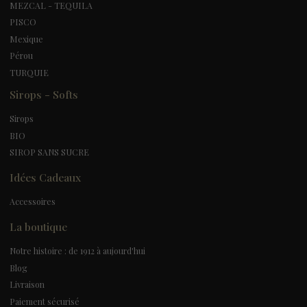
MEZCAL - TEQUILA
PISCO
Mexique
Pérou
TURQUIE
Sirops - Softs
Sirops
BIO
SIROP SANS SUCRE
Idées Cadeaux
Accessoires
La boutique
Notre histoire : de 1912 à aujourd'hui
Blog
Livraison
Paiement sécurisé