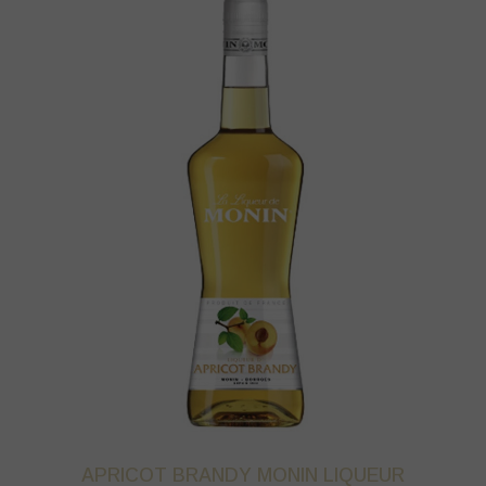
APRICOT BRANDY MONIN LIQUEUR