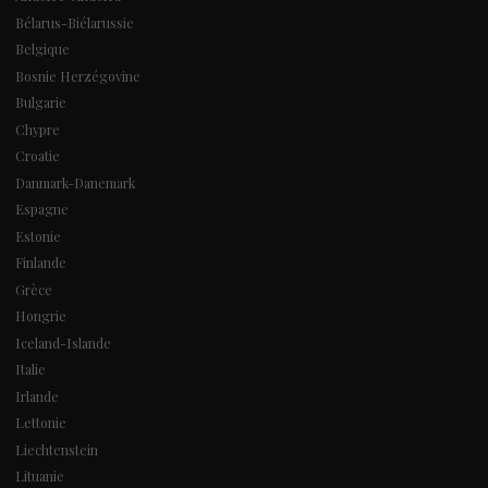
Bélarus-Biélarussie
Belgique
Bosnie Herzégovine
Bulgarie
Chypre
Croatie
Danmark-Danemark
Espagne
Estonie
Finlande
Grèce
Hongrie
Iceland-Islande
Italie
Irlande
Lettonie
Liechtenstein
Lituanie