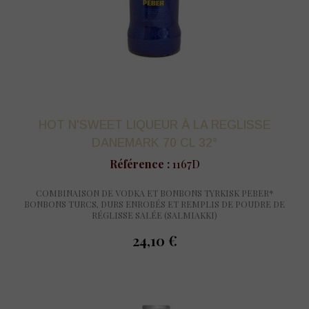
HOT N'SWEET LIQUEUR À LA REGLISSE
DANEMARK 70 CL 32°
Référence :
1167D
COMBINAISON DE VODKA ET BONBONS TYRKISK PEBER*
BONBONS TURCS, DURS ENROBÉS ET REMPLIS DE POUDRE DE
RÉGLISSE SALÉE (SALMIAKKI)
24,10 €
prix