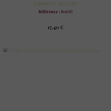
D'ABRICOT 70 CL 20°
Référence :
8067D
17,40 €
prix