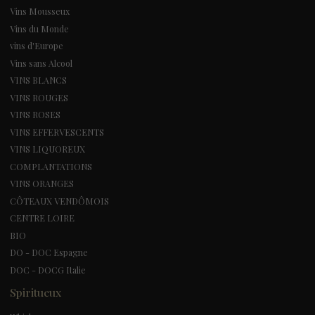
Vins Mousseux
Vins du Monde
vins d'Europe
Vins sans Alcool
VINS BLANCS
VINS ROUGES
VINS ROSES
VINS EFFERVESCENTS
VINS LIQUOREUX
COMPLANTATIONS
VINS ORANGES
CÔTEAUX VENDÔMOIS
CENTRE LOIRE
BIO
DO - DOC Espagne
DOC - DOCG Italie
Spiritueux