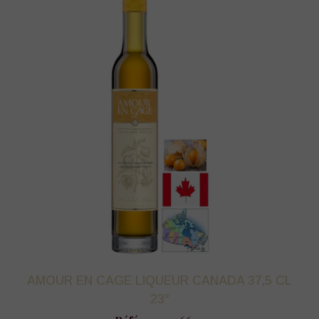
AMOUR EN CAGE LIQUEUR CANADA 37,5 CL
23°