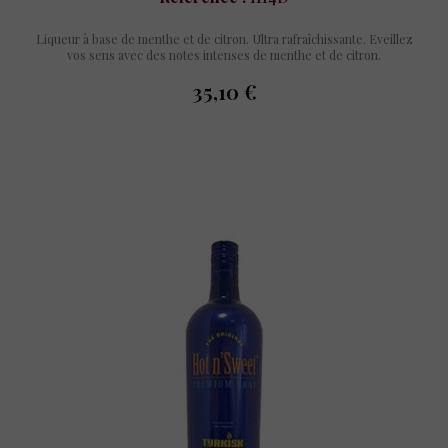
Liqueur à base de menthe et de citron. Ultra rafraîchissante. Eveillez
vos sens avec des notes intenses de menthe et de citron.
35,10 €
prix