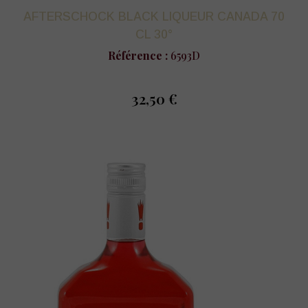
AFTERSCHOCK BLACK LIQUEUR CANADA 70
CL 30°
Référence :
6593D
32,50 €
prix