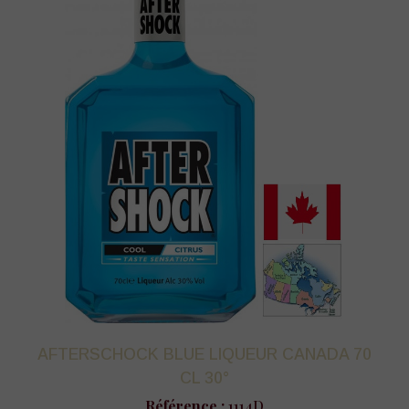
AFTERSCHOCK BLUE LIQUEUR CANADA 70
CL 30°
Référence :
1114D