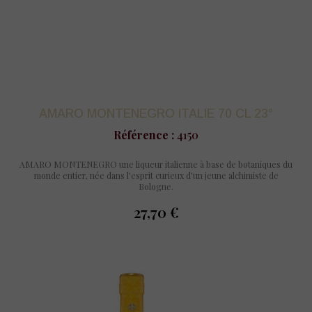
AMARO MONTENEGRO ITALIE 70 CL 23°
Référence :
4150
AMARO MONTENEGRO une liqueur italienne à base de botaniques du
monde entier, née dans l’esprit curieux d’un jeune alchimiste de
Bologne.
27,70 €
prix