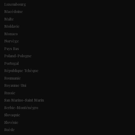
Luxembourg
Macédoine
Malte
Moldavie
Monaco
Norvège
Pays Bas
Poland-Pologne
Portugal
République Tchèque
Roumanie
Royaume Uni
Russie
San Marino-Saint Marin
Serbie-Monténégro
Slovaquie
Slovénie
Suède