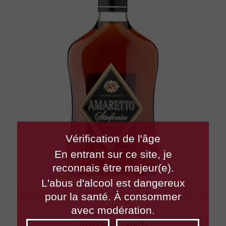
Vérification de l'âge
En entrant sur ce site, je
reconnais être majeur(e).
L'abus d'alcool est dangereux
AMARETTO SINFONIA LIQUEUR ITALIE 70 CL
pour la santé. À consommer
25°
avec modération.
Référence :
4192D