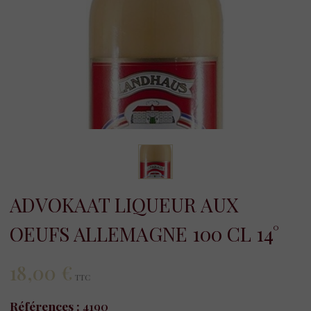
ADVOKAAT LIQUEUR AUX
OEUFS ALLEMAGNE 100 CL 14°
18,00 €
TTC
Références :
4190