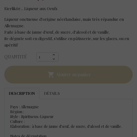
Eierlikör... Liqueur aux Oeufs
Liqueur onctueuse d'origine néerlandaise, mais très répandue en
Allemagne.
Faite à base de jaune d’œuf, de sucre, d'alcool et de vanille.
Se déguste soit en digestif, s'utilise en pâtisserie, sur les glaces, ou en
apéritif
QUANTITÉ

Ajouter au panier
DESCRIPTION
DÉTAILS
Pays : Allemagne
Région :
Style : Spiritueux-Liqueur
Culture :
Elaboration : à base de jaune d’œuf, de sucre, d'alcool et de vanille.
Notes de dégustation