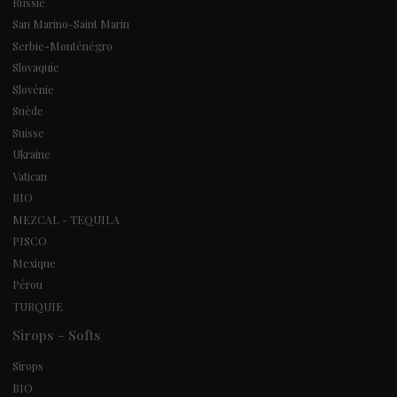
Russie
San Marino-Saint Marin
Serbie-Monténégro
Slovaquie
Slovénie
Suède
Suisse
Ukraine
Vatican
BIO
MEZCAL - TEQUILA
PISCO
Mexique
Pérou
TURQUIE
Sirops - Softs
Sirops
BIO