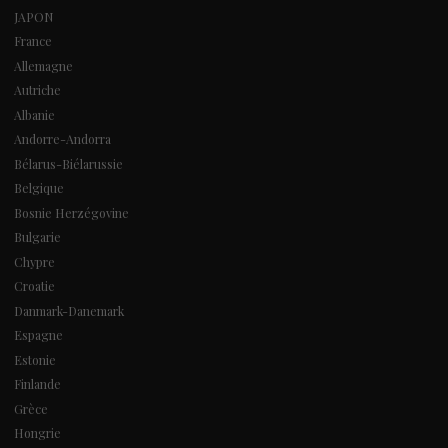
JAPON
France
Allemagne
Autriche
Albanie
Andorre-Andorra
Bélarus-Biélarussie
Belgique
Bosnie Herzégovine
Bulgarie
Chypre
Croatie
Danmark-Danemark
Espagne
Estonie
Finlande
Grèce
Hongrie