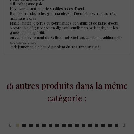
Œil : robe jaune pâle
Nez : sur la vanille et de subtiles notes d’oeuf
Bouche : ronde, riche, gourmande, sur l’oeuf et la vanille, sucrée,
mais sans excès
Finale : notes légères et gourmandes de vanille et de jaune d’oeuf
Accord : Se déguste soit en digestif, s'utilise en pâtisserie, sur les
glaces, ou en apéritif,
en accompagnement du
Kaffee und Kuchen
, collation traditionnelle
allemande entre
le déjeuner et le dîner, équivalent du Tea Time anglais..
16 autres produits dans la même
catégorie :