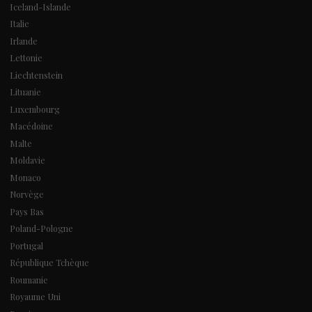
Iceland-Islande
Italie
Irlande
Lettonie
Liechtenstein
Lituanie
Luxembourg
Macédoine
Malte
Moldavie
Monaco
Norvège
Pays Bas
Poland-Pologne
Portugal
République Tchèque
Roumanie
Royaume Uni