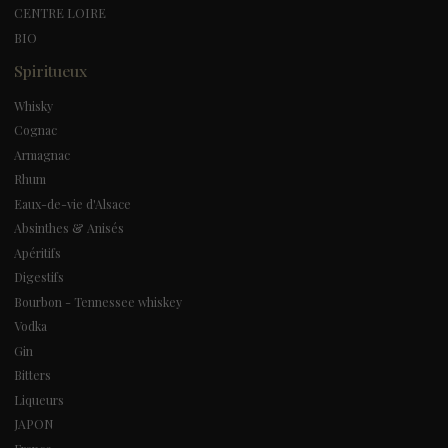
CENTRE LOIRE
BIO
Spiritueux
Whisky
Cognac
Armagnac
Rhum
Eaux-de-vie d'Alsace
Absinthes & Anisés
Apéritifs
Digestifs
Bourbon - Tennessee whiskey
Vodka
Gin
Bitters
Liqueurs
JAPON