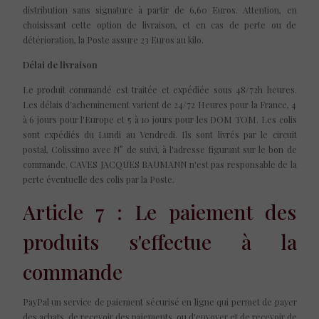
distribution sans signature à partir de 6,60 Euros. Attention, en
choisissant cette option de livraison, et en cas de perte ou de
détérioration, la Poste assure 23 Euros au kilo.
Délai de livraison
Le produit commandé est traitée et expédiée sous 48/72h heures.
Les délais d'acheminement varient de 24/72 Heures pour la France, 4
à 6 jours pour l'Europe et 5 à 10 jours pour les DOM TOM. Les colis
sont expédiés du Lundi au Vendredi. Ils sont livrés par le circuit
postal, Colissimo avec N° de suivi, à l'adresse figurant sur le bon de
commande. CAVES JACQUES BAUMANN n'est pas responsable de la
perte éventuelle des colis par la Poste.
Article 7 : Le paiement des
produits s'effectue à la
commande
PayPal un service de paiement sécurisé en ligne qui permet de payer
des achats, de recevoir des paiements, ou d'envoyer et de recevoir de