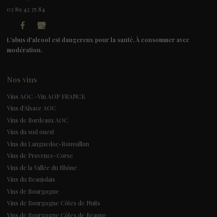
03 89 42 35 84
L'abus d'alcool est dangereux pour la santé. À consommer avec
modération.
Nos vins
Vins AOC -Vin AOP FRANCE
Vins d'Alsace AOC
Vins de Bordeaux AOC
Vins du sud ouest
Vins du Languedoc-Roussillon
Vins de Provence-Corse
Vins de la Vallée du Rhône
Vins du Beaujolais
Vins de Bourgogne
Vins de Bourgogne Côtes de Nuits
Vins de Bourgogne Côtes de Beaune