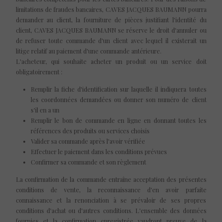
limitations de fraudes bancaires, CAVES JACQUES BAUMANN pourra
demander au client, la fourniture de pièces justifiant l'identité du
client, CAVES JACQUES BAUMANN se réserve le droit d'annuler ou
de refuser toute commande d'un client avec lequel il existerait un
litige relatif au paiement d'une commande antérieure.
L'acheteur, qui souhaite acheter un produit ou un service doit
obligatoirement :
Remplir la fiche d'identification sur laquelle il indiquera toutes
les coordonnées demandées ou donner son numéro de client
s'il en a un
Remplir le bon de commande en ligne en donnant toutes les
références des produits ou services choisis
Valider sa commande après l'avoir vérifiée
Effectuer le paiement dans les conditions prévues
Confirmer sa commande et son règlement
La confirmation de la commande entraîne acceptation des présentes
conditions de vente, la reconnaissance d'en avoir parfaite
connaissance et la renonciation à se prévaloir de ses propres
conditions d'achat ou d'autres conditions. L'ensemble des données
fournies et la confirmation enregistrée vaudront preuve de la