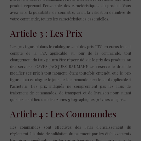
produit reprenant l'ensemble des caractéristiques du produit. Vous
avez ainsi la possibilité de connaître, avant la validation définitive de
votre commande, toutes les caractéristiques essentielles.
Article 3 : Les Prix
Les prix figurant dans le catalogue sont des prix TTC en euros tenant
compte de la TVA applicable au jour de la commande, tout
changement du taux pourra être répercuté sur le prix des produits ou
des services. CAVES JACQUES BAUMANN se réserve le droit de
modifier ses prix à tout moment, étant toutefois entendu que le prix
figurant au catalogue le jour de la commande sera le seul applicable à
l'acheteur. Les prix indiqués ne comprennent pas les frais de
traitement de commandes, de transport et de livraison pour autant
qu'elles aient lieu dans les zones géographiques prévues ci-après.
Article 4 : Les Commandes
Les commandes sont effectives dès l'avis d'encaissement du
règlement à la date de validation du paiement par les établissements
bancaires compétents pour les cartes bancaires. Pour des raisons de