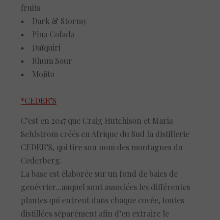
fruits
• Dark & Stormy
• Pina Colada
• Daïquiri
• Rhum Sour
• Mojito
*CEDER’S
C’est en 2017 que Craig Hutchison et Maria
Sehlstrom créés en Afrique du Sud la distillerie
CEDER’S, qui tire son nom des montagnes du
Cederberg.
La base est élaborée sur un fond de baies de
genévrier...auquel sont associées les différentes
plantes qui entrent dans chaque cuvée, toutes
distillées séparément afin d’en extraire le