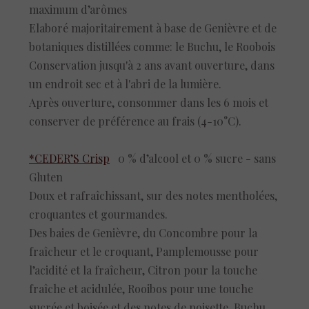
maximum d’arômes
Elaboré majoritairement à base de Genièvre et de
botaniques distillées comme: le Buchu, le Roobois
Conservation jusqu'à 2 ans avant ouverture, dans
un endroit sec et à l'abri de la lumière.
Après ouverture, consommer dans les 6 mois et
conserver de préférence au frais (4-10°C).
*CEDER’S Crisp
0 % d’alcool et 0 % sucre - sans
Gluten
Doux et rafraîchissant, sur des notes mentholées,
croquantes et gourmandes.
Des baies de Genièvre, du Concombre pour la
fraîcheur et le croquant, Pamplemousse pour
l’acidité et la fraîcheur, Citron pour la touche
fraîche et acidulée, Rooibos pour une touche
sucrée et boisée et des notes de noisette, Buchu