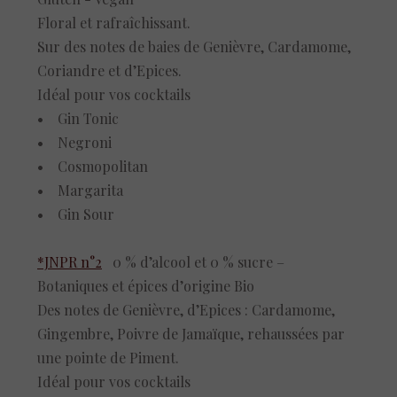
Floral et rafraîchissant.
Sur des notes de baies de Genièvre, Cardamome,
Coriandre et d’Epices.
Idéal pour vos cocktails
• Gin Tonic
• Negroni
• Cosmopolitan
• Margarita
• Gin Sour
*JNPR n°2
0 % d’alcool et 0 % sucre –
Botaniques et épices d’origine Bio
Des notes de Genièvre, d’Epices : Cardamome,
Gingembre, Poivre de Jamaïque, rehaussées par
une pointe de Piment.
Idéal pour vos cocktails