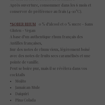
Après ouverture, consommer dans les 6 mois et
conserver de préférence au frais (4-10°C).
*SOBER RHUM
0 % d’alcool et 0 % sucre - Sans
Gluten - Vegan
A base d’un authentique rhum français des
Antilles françaises,
Sur des notes de rhum vieux, légèrement boisé
avec des notes de fruits secs caramélisés et une
pointe de vanille.
Peut se boire pur, mais il se révèlera dans vos
cocktails
• Mojito
• Jamaican Mule
• Daiquiri
• Pina Colada