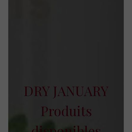
DRY JANUARY
Produits
disponibles