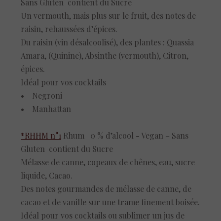
Sans Gluten contient du Sucre
Un vermouth, mais plus sur le fruit, des notes de
raisin, rehaussées d’épices.
Du raisin (vin désalcoolisé), des plantes : Quassia
Amara, (Quinine), Absinthe (vermouth), Citron,
épices.
Idéal pour vos cocktails
• Negroni
• Manhattan
*RHHM n°1
Rhum
0 % d’alcool - Vegan – Sans
Gluten contient du Sucre
Mélasse de canne, copeaux de chênes, eau, sucre
liquide, Cacao.
Des notes gourmandes de mélasse de canne, de
cacao et de vanille sur une trame finement boisée.
Idéal pour vos cocktails ou sublimer un jus de