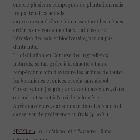
encore plusieurs campagnes de plantation, mais
les partenaires actuels
auprès desquels ils se fournissent ont les mêmes
critères environnementaux : lutte contre
l’érosion des sols et biodiversité, peu ou pas
d’intrants...
La distillation en Corrèze des ingrédients
naturels, se fait grâce à la chauffe à haute
température afin d'extraire les arômes de toutes
les botaniques et épices et cela sans alcool.
Conservation jusqu'à 3 ans avant ouverture, dans
un endroit sec et à l'abri de la lumière.
Après ouverture, consommer dans les 6 mois et
conserver de préférence au frais (4-10°C).
*JNPR n°1
0 % d’alcool et 0 % sucre - Sans
Gluten - Vegan