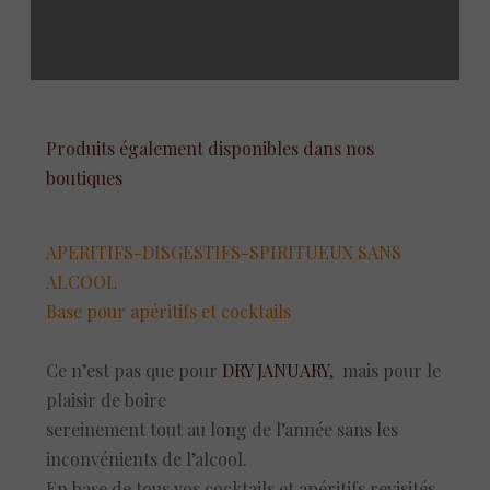
Produits également disponibles dans nos
boutiques
APERITIFS-DISGESTIFS-SPIRITUEUX SANS
ALCOOL
Base pour apéritifs et cocktails
Ce n’est pas que pour
DRY JANUARY
, mais pour le
plaisir de boire
sereinement tout au long de l’année sans les
inconvénients de l’alcool.
En base de tous vos cocktails et apéritifs revisités,