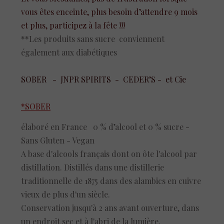
vous êtes enceinte, plus besoin d’attendre 9 mois
et plus, participez à la fête !!!
**Les produits sans sucre conviennent
également aux diabétiques
SOBER - JNPR SPIRITS - CEDER’S - et Cie
*SOBER
élaboré en France 0 % d’alcool et 0 % sucre -
Sans Gluten - Vegan
A base d'alcools français dont on ôte l'alcool par
distillation. Distillés dans une distillerie
traditionnelle de 1875 dans des alambics en cuivre
vieux de plus d'un siècle.
Conservation jusqu'à 2 ans avant ouverture, dans
un endroit sec et à l'abri de la lumière.