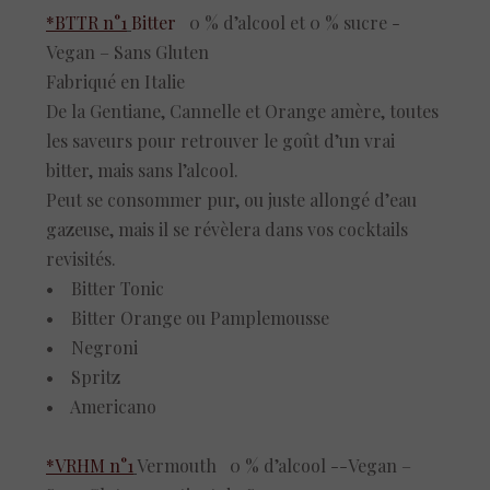
*BTTR n°1
Bitte
r
0 % d’alcool et 0 % sucre -
Vegan – Sans Gluten
Fabriqué en Italie
De la Gentiane, Cannelle et Orange amère, toutes
les saveurs pour retrouver le goût d’un vrai
bitter, mais sans l’alcool.
Peut se consommer pur, ou juste allongé d’eau
gazeuse, mais il se révèlera dans vos cocktails
revisités.
• Bitter Tonic
• Bitter Orange ou Pamplemousse
• Negroni
• Spritz
• Americano
*VRHM n°1
Vermouth
0 % d’alcool --Vegan –