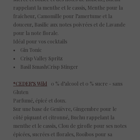
rappelant la menthe et le cassis, Menthe pour la
fraîcheur, Camomille pour l’amertume et la
douceur, Basilic aux notes poivrées et de Lavande
pour la note florale.
Idéal pour vos cocktails
• Gin Tonic
• Crisp Valley Spritz
• Basil SmashCrisp Stinger
*CEDER’S Wild
0 % d’alcool et 0 % sucre - sans
Gluten
Parfumé, épicé et doux.
Sur une base de Genièvre, Gingembre pour le
côté piquant et citronné, Buchu rappelant la
menthe et le cassis, Clou de girofle pour ses notes
épicées, sucrées et florales, Rooibos pour sa