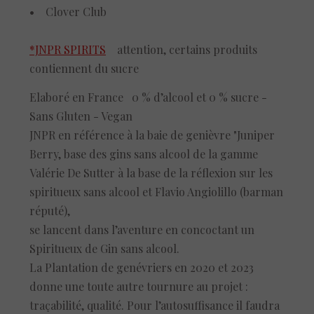
• Clover Club
*JNPR SPIRITS
attention, certains produits
contiennent du sucre
Elaboré en France 0 % d’alcool et 0 % sucre -
Sans Gluten - Vegan
JNPR en référence à la baie de genièvre "Juniper
Berry, base des gins sans alcool de la gamme
Valérie De Sutter à la base de la réflexion sur les
spiritueux sans alcool et Flavio Angiolillo (barman
réputé),
se lancent dans l’aventure en concoctant un
Spiritueux de Gin sans alcool.
La Plantation de genévriers en 2020 et 2023
donne une toute autre tournure au projet :
traçabilité, qualité. Pour l’autosuffisance il faudra