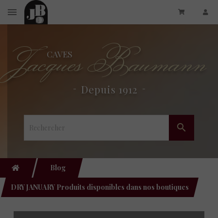
Jacques Baumann
CAVES
Depuis 1912

Blog
DRY JANUARY Produits disponibles dans nos boutiques