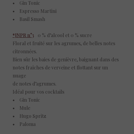
• Gin Tonic
• Espresso Martini
• Basil Smash
*JNPR n°3
0 % d’alcool et 0 % sucre
Floral et fruité sur les agrumes, de belles notes
citronnées.
Bien sûr les baies de genièvre, baignant dans des
notes fraîches de verveine et flottant sur un
nuage
de notes d’agrumes.
Idéal pour vos cocktails
• Gin Tonic
• Mule
• Hugo Spritz
• Paloma