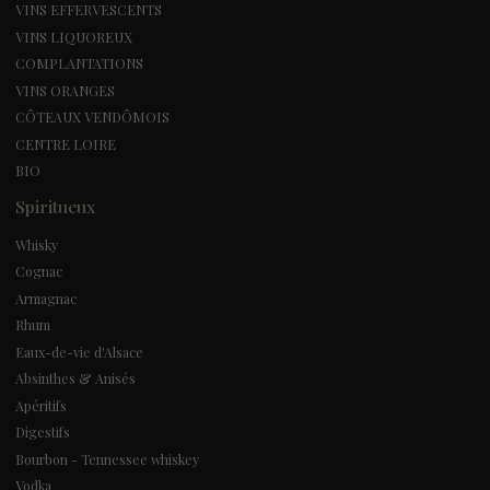
VINS EFFERVESCENTS
VINS LIQUOREUX
COMPLANTATIONS
VINS ORANGES
CÔTEAUX VENDÔMOIS
CENTRE LOIRE
BIO
Spiritueux
Whisky
Cognac
Armagnac
Rhum
Eaux-de-vie d'Alsace
Absinthes & Anisés
Apéritifs
Digestifs
Bourbon - Tennessee whiskey
Vodka