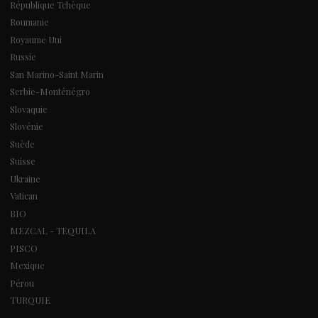
République Tchèque
Roumanie
Royaume Uni
Russie
San Marino-Saint Marin
Serbie-Monténégro
Slovaquie
Slovénie
Suède
Suisse
Ukraine
Vatican
BIO
MEZCAL - TEQUILA
PISCO
Mexique
Pérou
TURQUIE