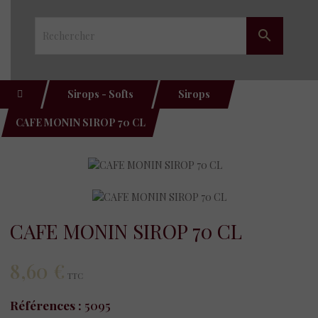

Sirops - Softs
Sirops
CAFE MONIN SIROP 70 CL
CAFE MONIN SIROP 70 CL
8,60 €
TTC
Références :
5095