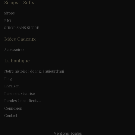
Sirops - Softs
Sirops
BIO
SIROP SANS SUCRE
Idées Cadeaux
Accessoires
La boutique
Notre histoire : de 1912 à aujourd'hui
Blog
Livraison
Paiement sécurisé
Paroles à nos clients...
Connexion
Contact
Mentions légales