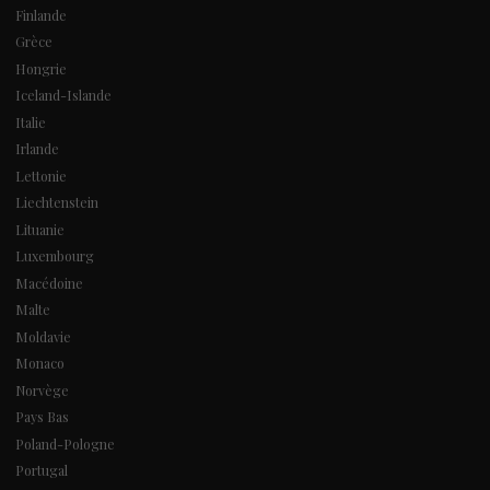
Finlande
Grèce
Hongrie
Iceland-Islande
Italie
Irlande
Lettonie
Liechtenstein
Lituanie
Luxembourg
Macédoine
Malte
Moldavie
Monaco
Norvège
Pays Bas
Poland-Pologne
Portugal