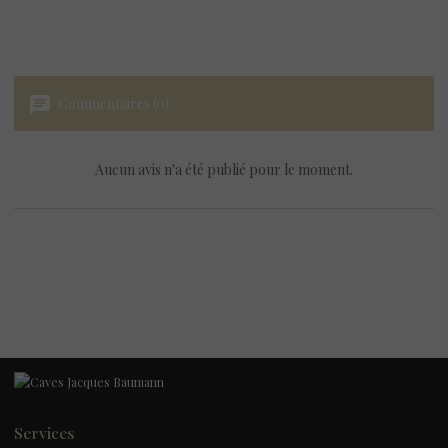
chat
Commentaires (0)
Aucun avis n'a été publié pour le moment.
Services