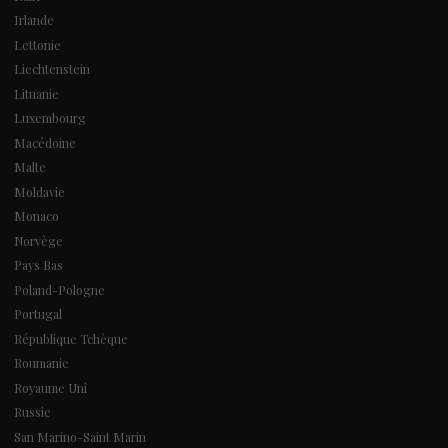
Irlande
Lettonie
Liechtenstein
Lituanie
Luxembourg
Macédoine
Malte
Moldavie
Monaco
Norvège
Pays Bas
Poland-Pologne
Portugal
République Tchèque
Roumanie
Royaume Uni
Russie
San Marino-Saint Marin