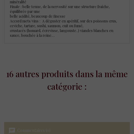
minéralité
Finale : belle tenue, de la nervosité sur une structure fraîche,
équilibrée par une
belle acidité, beaucoup de finesse
Accord mets/vins : A déguster en apéritif, sur des poissons crus,
ceviche, tartare, sushi, saumon, cuit ou fumé,
crustacés (homard, écrevisse, langouste..) viandes blanches en
sauce, bouchée à la reine…
16 autres produits dans la même
catégorie :
chat
Commentaires (0)