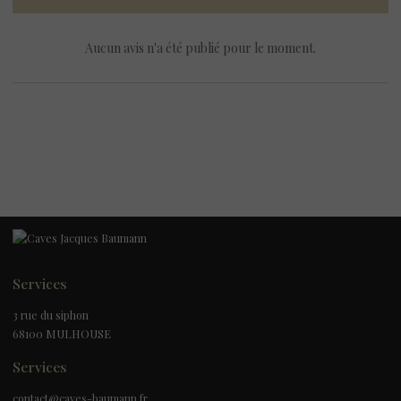
Aucun avis n'a été publié pour le moment.
Services
3 rue du siphon
68100 MULHOUSE
Services
contact@caves-baumann.fr