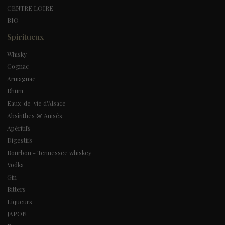
CENTRE LOIRE
BIO
Spiritueux
Whisky
Cognac
Armagnac
Rhum
Eaux-de-vie d'Alsace
Absinthes & Anisés
Apéritifs
Digestifs
Bourbon - Tennessee whiskey
Vodka
Gin
Bitters
Liqueurs
JAPON