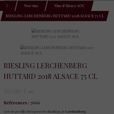
Nos vins
Vins d'Alsace AOC
RIESLING LERCHENBERG HUTTARD 2018 ALSACE 75 CL
RIESLING LERCHENBERG
HUTTARD 2018 ALSACE 75 CL
20,90 €
TTC
Références :
7666
Lieu de prédilection pour les Rieslings, le
Lerchenberg