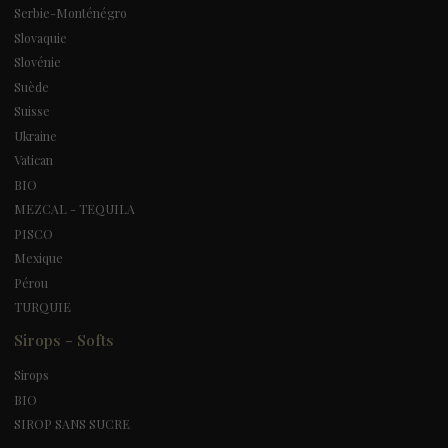
Serbie-Monténégro
Slovaquie
Slovénie
Suède
Suisse
Ukraine
Vatican
BIO
MEZCAL - TEQUILA
PISCO
Mexique
Pérou
TURQUIE
Sirops - Softs
Sirops
BIO
SIROP SANS SUCRE